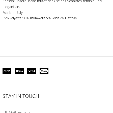
Season: unsere Jacke mutet dank seines Schnittes feminin und
elegant an.
Made in Italy
55% Polyester 38% Baumwolle 5% Seide 2% Elasthan
STAY IN TOUCH