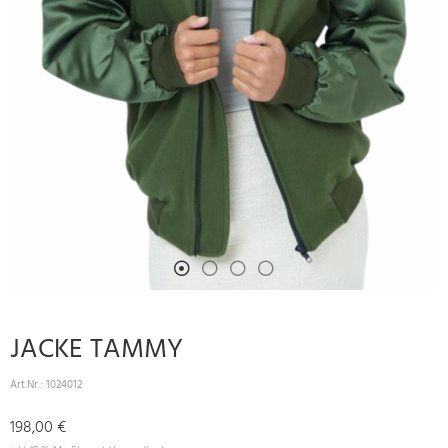
JACKE TAMMY
Art.Nr.:
1024012
198,00 €