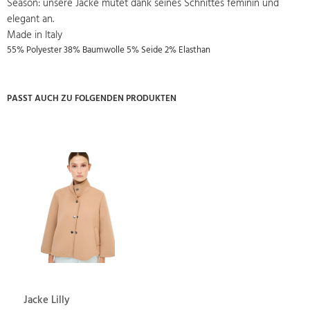
Season: unsere Jacke mutet dank seines Schnittes feminin und
elegant an.
Made in Italy
55% Polyester 38% Baumwolle 5% Seide 2% Elasthan
PASST AUCH ZU FOLGENDEN PRODUKTEN
Jacke Lilly