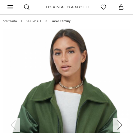
Startseite
SHOW ALL
Jacke Tammy
Previous
Next