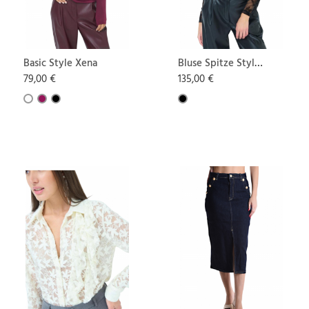
Basic Style Xena
Bluse Spitze Style
Luna
79,00 €
135,00 €