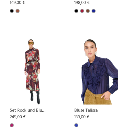
149,00 €
198,00 €
Set Rock und Bluse
Bluse Talissa
Lara
245,00 €
139,00 €