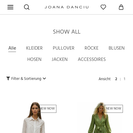
SHOW ALL
Alle
KLEIDER
PULLOVER
RÖCKE
BLUSEN
HOSEN
JACKEN
ACCESSOIRES
Filter & Sortierung
Ansicht
2
1
|
NEW NOW
NEW NOW