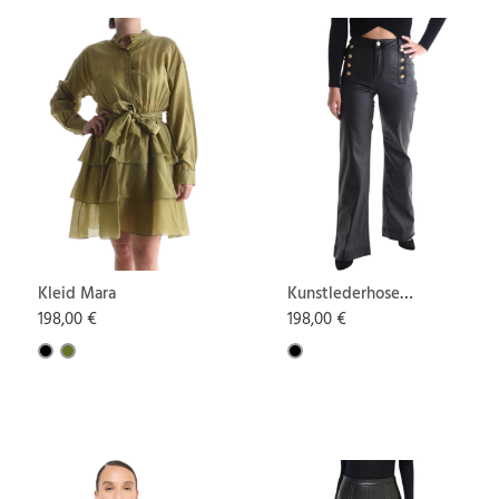
Kleid Mara
Kunstlederhose
Alla
198,00 €
198,00 €