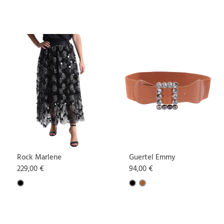
Rock Marlene
Guertel Emmy
229,00 €
94,00 €