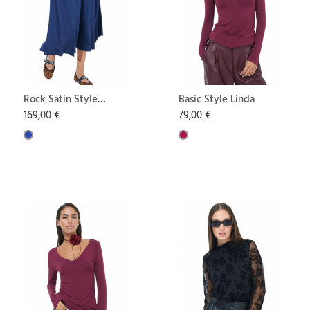
Rock Satin Style
Basic Style Linda
Ricarda
169,00 €
79,00 €